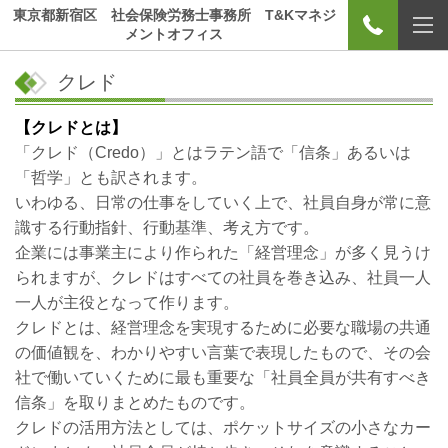
東京都新宿区 社会保険労務士事務所 T&Kマネジ
メントオフィス
クレド
【クレドとは】
「クレド（Credo）」とはラテン語で「信条」あるいは
「哲学」とも訳されます。
いわゆる、日常の仕事をしていく上で、社員自身が常に意
識する行動指針、行動基準、考え方です。
企業には事業主により作られた「経営理念」が多く見うけ
られますが、クレドはすべての社員を巻き込み、社員一人
一人が主役となって作ります。
クレドとは、経営理念を実現するために必要な職場の共通
の価値観を、わかりやすい言葉で表現したもので、その会
社で働いていくために最も重要な「社員全員が共有すべき
信条」を取りまとめたものです。
クレドの活用方法としては、ポケットサイズの小さなカー