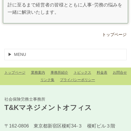
計に至るまで経営者の皆様とともに人事･労務の悩みを
一緒に解決いたします。
トップページ
MENU
トップページ
業務案内
事務所紹介
トピックス
料金表
お問合せ
リンク集
プライバシーポリシー
社会保険労務士事務所
T&Kマネジメントオフィス
〒162-0806 東京都新宿区榎町34-３ 榎町ビル３階