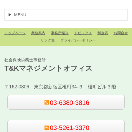
MENU
トップページ
業務案内
事務所紹介
トピックス
料金表
お問合せ
リンク集
プライバシーポリシー
社会保険労務士事務所
T&Kマネジメントオフィス
〒162-0806 東京都新宿区榎町34-３ 榎町ビル３階
03-6380-3816
03-5261-3370