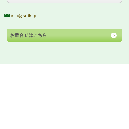
info@sr-tk.jp
お問合せはこちら