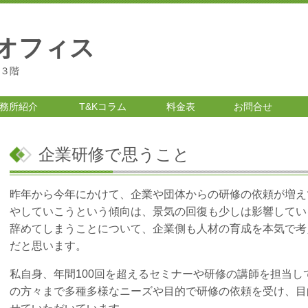
トオフィス
ル３階
務所紹介
T&Kコラム
料金表
お問合せ
企業研修で思うこと
昨年から今年にかけて、企業や団体からの研修の依頼が増え
やしていこうという傾向は、景気の回復も少しは影響してい
辞めてしまうことについて、企業側も人材の育成を本気で考
だと思います。
私自身、年間100回を超えるセミナーや研修の講師を担当
の方々まで多種多様なニーズや目的で研修の依頼を受け、目