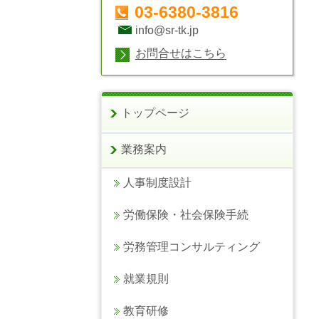
03-6380-3816
info@sr-tk.jp
お問合せはこちら
トップページ
業務案内
人事制度設計
労働保険・社会保険手続
労務管理コンサルティング
就業規則
教育研修