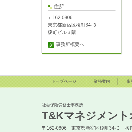
住所
〒162-0806
東京都新宿区榎町34-３
榎町ビル３階
事務所概要へ
トップページ
業務案内
事
社会保険労務士事務所
T&Kマネジメン
〒162-0806 東京都新宿区榎町34-３ 