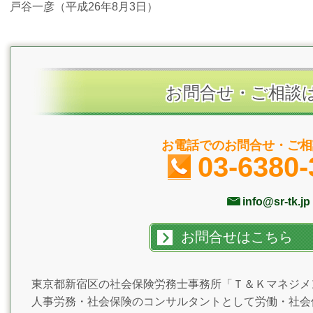
戸谷一彦（平成26年8月3日）
お問合せ・ご相談
お電話でのお問合せ・ご相
03-6380-
info@sr-tk.jp
お問合せはこちら
東京都新宿区の社会保険労務士事務所「Ｔ＆Ｋマネジメ
人事労務・社会保険のコンサルタントとして労働・社会