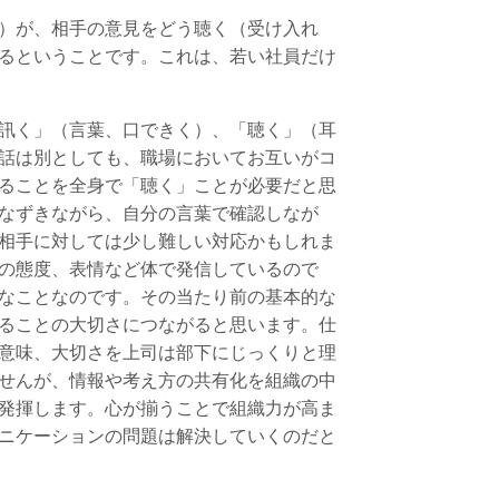
）が、相手の意見をどう聴く（受け入れ
るということです。これは、若い社員だけ
訊く」（言葉、口できく）、「聴く」（耳
話は別としても、職場においてお互いがコ
ることを全身で「聴く」ことが必要だと思
なずきながら、自分の言葉で確認しなが
相手に対しては少し難しい対応かもしれま
の態度、表情など体で発信しているので
なことなのです。その当たり前の基本的な
ることの大切さにつながると思います。仕
意味、大切さを上司は部下にじっくりと理
せんが、情報や考え方の共有化を組織の中
発揮します。心が揃うことで組織力が高ま
ニケーションの問題は解決していくのだと