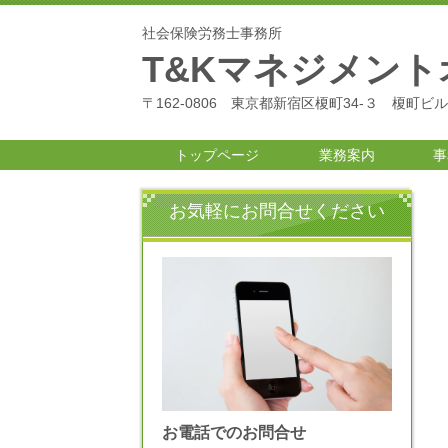
社会保険労務士事務所
T&Kマネジメン
〒162-0806 東京都新宿区榎町34-３ 榎町ビ
トップページ
業務案内
事
お気軽にお問合せください
お電話でのお問合せ