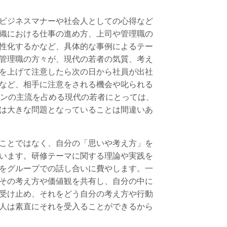
ビジネスマナーや社会人としての心得など
織における仕事の進め方、上司や管理職の
性化するかなど、具体的な事例によるテー
管理職の方々が、現代の若者の気質、考え
を上げて注意したら次の日から社員が出社
など、相手に注意をされる機会や叱られる
ョンの主流を占める現代の若者にとっては、
は大きな問題となっていることは間違いあ
ことではなく、自分の「思いや考え方」を
います。研修テーマに関する理論や実践を
をグループでの話し合いに費やします。一
その考え方や価値観を共有し、自分の中に
受け止め、それをどう自分の考え方や行動
人は素直にそれを受入ることができるから