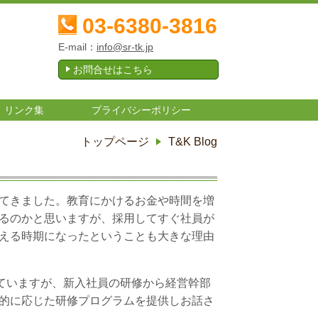
03-6380-3816
E-mail：
info@sr-tk.jp
お問合せはこちら
リンク集
プライバシーポリシー
トップページ
T&K Blog
てきました。教育にかけるお金や時間を増
るのかと思いますが、採用してすぐ社員が
える時期になったということも大きな理由
していますが、新入社員の研修から経営幹部
的に応じた研修プログラムを提供しお話さ